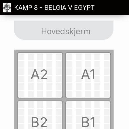
KAMP 8 - BELGIA V EGYPT
Hovedskjerm
A2
A1
B2
B1